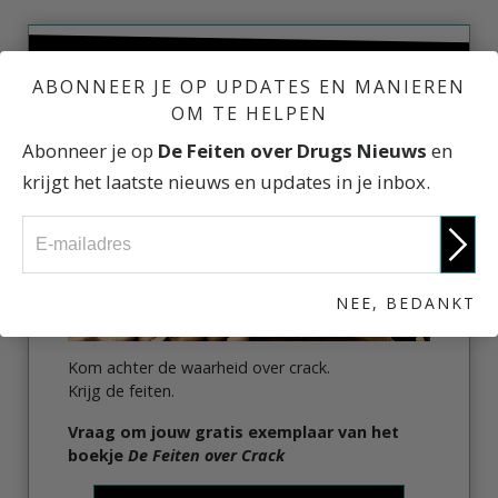
DE FEITEN OVER CRACK
ABONNEER JE OP UPDATES EN MANIEREN
OM TE HELPEN
Abonneer je op
De Feiten over Drugs Nieuws
en
krijgt het laatste nieuws en updates in je inbox.
NEE, BEDANKT
Kom achter de waarheid over crack.
Krijg de feiten.
Vraag om jouw gratis exemplaar van het
boekje
De Feiten over Crack