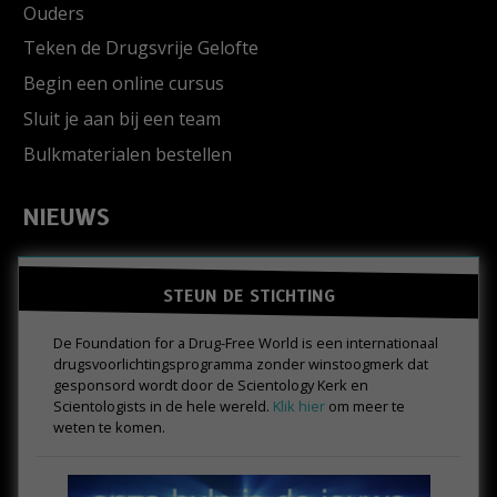
Ouders
Teken de Drugsvrije Gelofte
Begin een online cursus
Sluit je aan bij een team
Bulkmaterialen bestellen
NIEUWS
STEUN DE STICHTING
De Foundation for a Drug-Free World is een internationaal
drugs­voorlichtings­programma zonder winstoogmerk dat
gesponsord wordt door de Scientology Kerk en
Scientologists in de hele wereld.
Klik hier
om meer te
weten te komen.