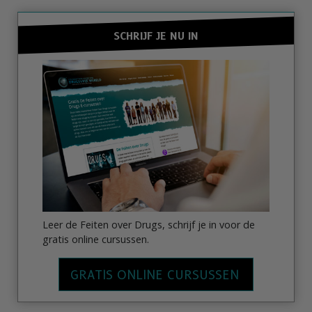
SCHRIJF JE NU IN
Leer de Feiten over Drugs, schrijf je in voor de
gratis online cursussen.
GRATIS ONLINE CURSUSSEN