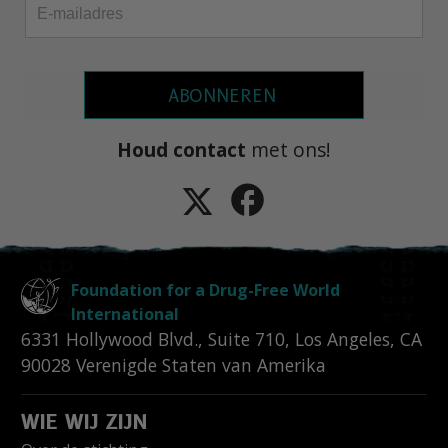
ABONNEREN
Houd contact
met ons!
Foundation for a Drug-Free World
International
6331 Hollywood Blvd., Suite 710
,
Los Angeles
,
CA
90028
Verenigde Staten van Amerika
WIE WIJ ZIJN