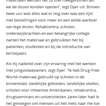
materialen werden net zo snel meegenomen als
we de dozen konden openen”, legt Dyer uit. Binnen
twee uur was alles wat er nog over was een lijst
met bestellingen voor meer en een wilde warboel
van lege dozen. Rehabcentra, scholen,
onderwijskrachten en een belangrijke college
namen het materiaal en gebruikten het bij
patiënten, studenten en bij de introductie van
eerstejaars.
Als hij nadenkt over zijn ervaring met het werken
met jongvolwassenen, zegt Dyer: “Ik heb Drug-Free
World-materiaal gebruikt op scholen in de
binnenstad, stedelijke gebieden, landelijke steden,
scholen voor inheemse Amerikanen, rehabcentra,
drugsseminars en universiteiten. Jaren later had ik
het genoegen om mensen uit het niets naar me toe