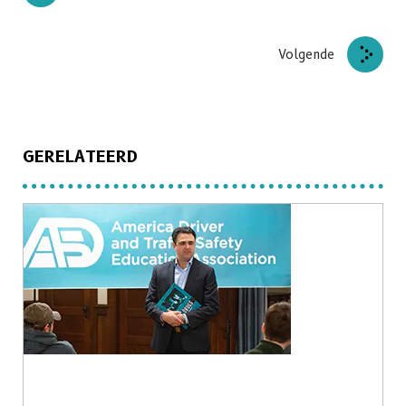
Volgende
GERELATEERD