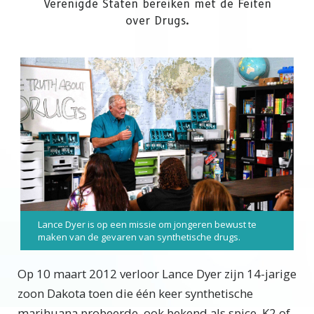
Verenigde Staten bereiken met de Feiten
over Drugs.
Lance Dyer is op een missie om jongeren bewust te
maken van de gevaren van synthetische drugs.
Op 10 maart 2012 verloor Lance Dyer zijn 14-jarige
zoon Dakota toen die één keer synthetische
marihuana probeerde, ook bekend als spice, K2 of