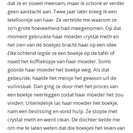
dat ze er zoveel meenam, maar ik schonk er verder
geen aandacht aan. Twee jaar later kreeg ik een
telefoontje van haar. Ze vertelde me waarom ze
zo’n grote hoeveelheid had meegenomen. Op dat
moment gebruikte haar moeder crystal meth en
het zien van de boekjes bracht haar op een idee.
Elke
ochtend legde ze een boekje op de tafel of
naast het koffiekopje van haar moeder. Soms
gooide haar moeder het boekje weg. Als dat
gebeurde, haalde het meisje het gewoon uit de
vuilnisbak. Dan ging ze door met het proces van
een boekje neerleggen zodat haar moeder het zou
vinden. Uiteindelijk las haar moeder het boekje,
nam een beslissing en vond hulp. Ze stopte met
crystal meth en werd clean. De dochter belde me
om me te laten weten dat die boekjes het leven van