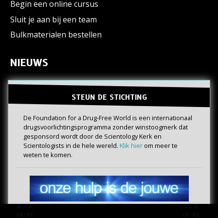
Begin een online cursus
Sluit je aan bij een team
Bulkmaterialen bestellen
NIEUWS
STEUN DE STICHTING
De Foundation for a Drug-Free World is een internationaal
drugs­voorlichtings­programma zonder winstoogmerk dat
gesponsord wordt door de Scientology Kerk en
Scientologists in de hele wereld.
Klik hier
om meer te
weten te komen.