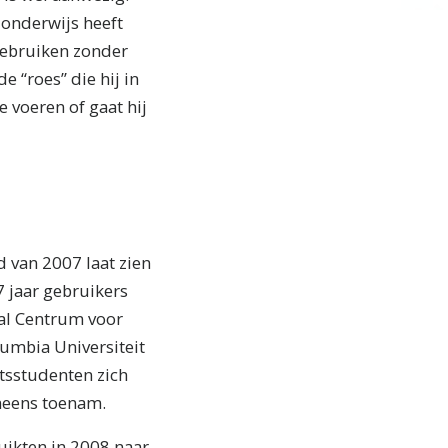
 onderwijs heeft
ebruiken zonder
 “roes” die hij in
e voeren of gaat hij
 van 2007 laat zien
 jaar gebruikers
aal Centrum voor
umbia Universiteit
tsstudenten zich
eneens toenam.
ikten in 2008 naar