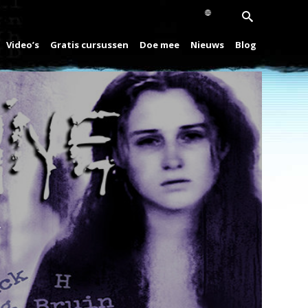
Video’s
Gratis cursussen
Doe mee
Nieuws
Blog
Play