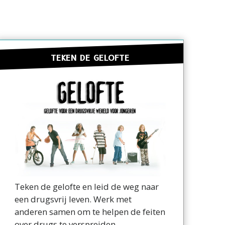
TEKEN DE GELOFTE
Teken de gelofte en leid de weg naar
een drugsvrij leven. Werk met
anderen samen om te helpen de feiten
over drugs te verspreiden.