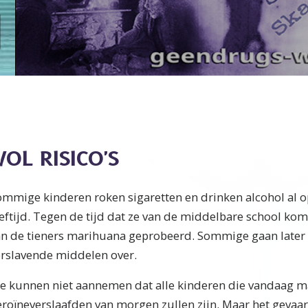
OL RISICO'S
ommige kinderen roken sigaretten en drinken alcohol al o
eftijd. Tegen de tijd dat ze van de middelbare school kom
an de tieners marihuana geprobeerd. Sommige gaan later
erslavende middelen over.
e kunnen niet aannemen dat alle kinderen die vandaag m
roïneverslaafden van morgen zullen zijn. Maar het gevaar