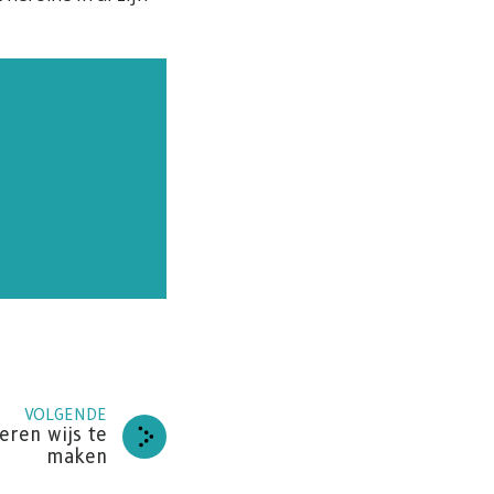
LPEN
VOLGENDE
te
eren wijs te
maken