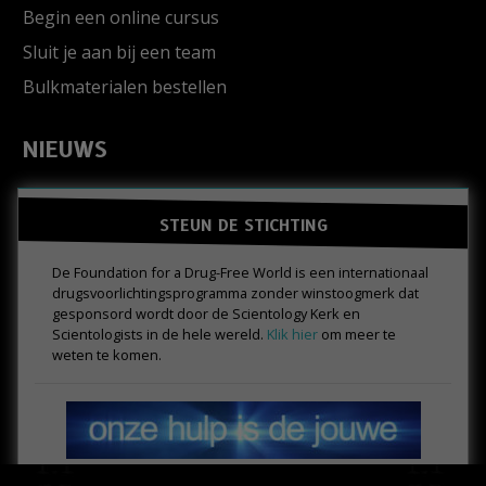
Begin een online cursus
Sluit je aan bij een team
Bulkmaterialen bestellen
NIEUWS
STEUN DE STICHTING
De Foundation for a Drug-Free World is een internationaal
drugs­voorlichtings­programma zonder winstoogmerk dat
gesponsord wordt door de Scientology Kerk en
Scientologists in de hele wereld.
Klik hier
om meer te
weten te komen.