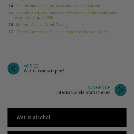
“Alcohol Intoxification,” www.emedicinehealth.com
“Alcohol Alert,” U.S. National Institute on Alcohol Abuse and
Alcoholism, April 2006
Mothers Against Drunk Driving
"Teen Drivers: Fact Sheet," Centers for Disease Control
VORIGE
Wat is comazuipen?
VOLGENDE
Internationale statistieken
Wat is alcohol