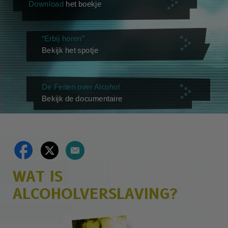
Download
het boekje
“Erbij horen”
Bekijk het spotje
De Feiten over Alcohol
Bekijk de documentaire
WAT IS
ALCOHOLVERSLAVING?