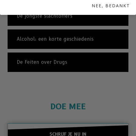
NEE, BEDANKT
De jongste slachtoffers
Alcohol: een korte geschiedenis
De Feiten over Drugs
DOE MEE
SCHRIJF JE NU IN