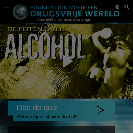
Doe de quiz
Wat weet je echt over alcohol?