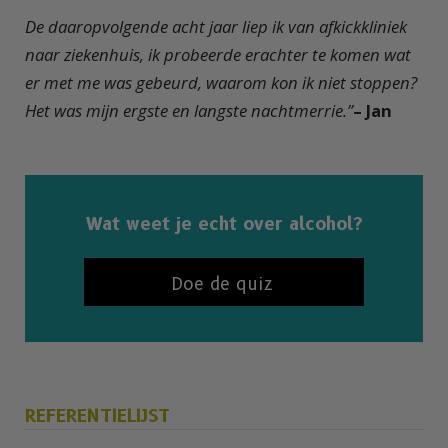
De daaropvolgende acht jaar liep ik van afkickkliniek
naar ziekenhuis, ik probeerde erachter te komen wat
er met me was gebeurd, waarom kon ik niet stoppen?
Het was mijn ergste en langste nachtmerrie.”
– Jan
Wat weet je echt over alcohol?
Doe de quiz
REFERENTIELIJST