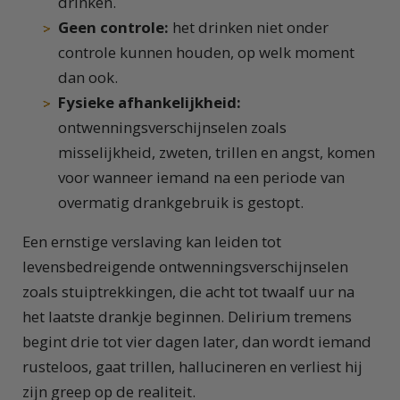
drinken.
Geen controle:
het drinken niet onder
controle kunnen houden, op welk moment
dan ook.
Fysieke afhankelijkheid:
ontwenningsverschijnselen zoals
misselijkheid, zweten, trillen en angst, komen
voor wanneer iemand na een periode van
overmatig drankgebruik is gestopt.
Een ernstige verslaving kan leiden tot
levensbedreigende ontwenningsverschijnselen
zoals stuiptrekkingen, die acht tot twaalf uur na
het laatste drankje beginnen. Delirium tremens
begint drie tot vier dagen later, dan wordt iemand
rusteloos, gaat trillen, hallucineren en verliest hij
zijn greep op de realiteit.