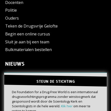
Docenten
Politie
Ouders
Teken de Drugsvrije Gelofte
Begin een online cursus
Sluit je aan bij een team
Bulkmaterialen bestellen
NIEUWS
STEUN DE STICHTING
De Foundation for a Drug-Free World is een internationaal
drugs­voorlichtings­programma zonder winstoogmerk dat
gesponsord wordt door de Scientology Kerk en
Scientologists in de hele wereld.
Klik hier
om meer te
weten te komen.