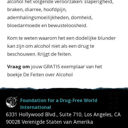
alcohol het volgende veroorzaken: slaperigheid,
braken, diarree, hoofdpijn,
ademhalingsmoeilijkheden, domheid,
bloedarmoede en bewusteloosheid.
Kom te weten waarom het een dodelijke blunder
kan zijn om alcohol niet als een drug te
beschouwen. Krijgt de feiten.
Vraag om
jouw GRATIS exemplaar van het
boekje
De Feiten over Alcohol
Foundation for a Drug-Free World
International
6331 Hollywood Blvd., Suite 710
,
Los Angeles
,
CA
90028
Verenigde Staten van Amerika