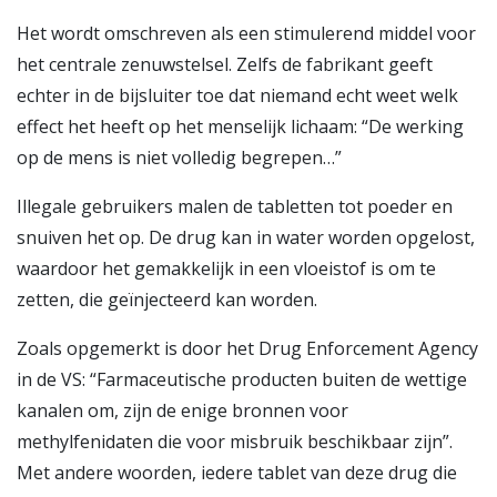
Het wordt omschreven als een stimulerend middel voor
het centrale zenuwstelsel. Zelfs de fabrikant geeft
echter in de bijsluiter toe dat niemand echt weet welk
effect het heeft op het menselijk lichaam: “De werking
op de mens is niet volledig begrepen…”
Illegale gebruikers malen de tabletten tot poeder en
snuiven het op. De drug kan in water worden opgelost,
waardoor het gemakkelijk in een vloeistof is om te
zetten, die geïnjecteerd kan worden.
Zoals opgemerkt is door het Drug Enforcement Agency
in de VS: “Farmaceutische producten buiten de wettige
kanalen om, zijn de enige bronnen voor
methylfenidaten die voor misbruik beschikbaar zijn”.
Met andere woorden, iedere tablet van deze drug die