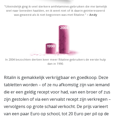
"Uiteindelijk ging ik veel sterkere amfetamines gebruiken die me tamelijk
snel naar beneden haalden, en ik weet niet of ik daarin geïnteresseerd
was geweest als ik niet begonnen was met Ritaline.”
– Andy
In 2004 bezochten dertien keer meer Ritaline gebruikers de eerste hulp
dan in 1990.
Ritalin is gemakkelijk verkrijgbaar en goedkoop. Deze
tabletten worden – of ze nu afkomstig zijn van iemand
die er een geldig recept voor had, van een broer of zus
zijn gestolen of via een vervalst recept zijn verkregen –
vervolgens op grote schaal verkocht. De prijs varieert
van een paar Euro op school, tot 20 Euro per pil op de