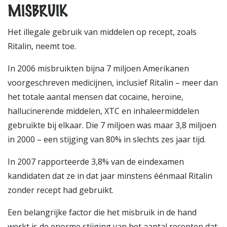
MISBRUIK
Het illegale gebruik van middelen op recept, zoals
Ritalin, neemt toe.
In 2006 misbruikten bijna 7 miljoen Amerikanen
voorgeschreven medicijnen, inclusief Ritalin – meer dan
het totale aantal mensen dat cocaïne, heroïne,
hallucinerende middelen, XTC en inhaleermiddelen
gebruikte bij elkaar. Die 7 miljoen was maar 3,8 miljoen
in 2000 – een stijging van 80% in slechts zes jaar tijd.
In 2007 rapporteerde 3,8% van de eindexamen
kandidaten dat ze in dat jaar minstens éénmaal Ritalin
zonder recept had gebruikt.
Een belangrijke factor die het misbruik in de hand
werkt is de enorme stijging van het aantal recepten dat