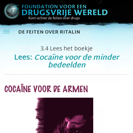
DE FEITEN OVER RITALIN
3.4
Lees het boekje
Lees:
Cocaïne voor de minder
bedeelden
COCAÏNE VOOR DE ARMEN