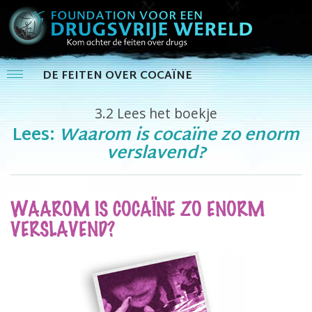
DE FEITEN OVER COCAÏNE
3.2
Lees het boekje
Lees:
Waarom is cocaïne zo enorm
verslavend?
WAAROM IS COCAÏNE ZO ENORM
VERSLAVEND?