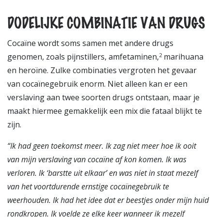
DODELIJKE COMBINATIE VAN DRUGS
Cocaïne wordt soms samen met andere drugs
genomen, zoals pijnstillers, amfetaminen,
marihuana
2
en heroïne. Zulke combinaties vergroten het gevaar
van cocaïnegebruik enorm. Niet alleen kan er een
verslaving aan twee soorten drugs ontstaan, maar je
maakt hiermee gemakkelijk een mix die fataal blijkt te
zijn.
“Ik
had geen toekomst meer. Ik zag niet meer hoe ik ooit
van mijn verslaving van cocaïne af kon komen. Ik was
verloren. Ik ‘barstte uit elkaar’ en was niet in staat mezelf
van het voortdurende ernstige cocaïnegebruik te
weerhouden.
Ik had het idee dat er beestjes onder mijn huid
rondkropen.
Ik voelde ze elke keer wanneer ik mezelf