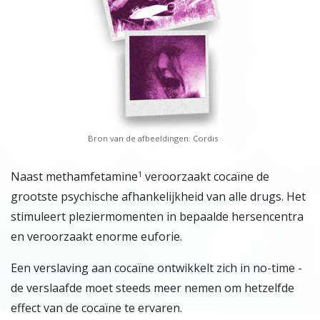
Bron van de afbeeldingen: Cordis
N
aast methamfetamine
veroorzaakt cocaïne de
1
grootste psychische afhankelijkheid van alle drugs. Het
stimuleert pleziermomenten in bepaalde hersencentra
en veroorzaakt enorme euforie.
Een verslaving aan cocaïne ontwikkelt zich in no-time -
de verslaafde moet steeds meer nemen om hetzelfde
effect van de cocaïne te ervaren.