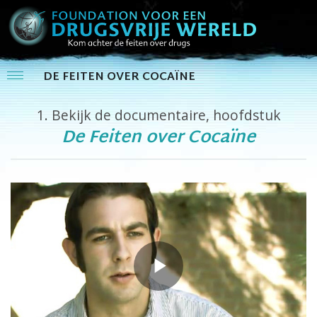
DE FEITEN OVER COCAÏNE
1.
Bekijk de documentaire, hoofdstuk
De Feiten over Cocaïne
Play