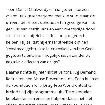
Toen Daniel Chukwudyke had gezien hoe een
vriend uit zijn kinderjaren met zijn studie aan de
universiteit moest ophouden ten gevolge van het
gebruik van marihuana en een vroegtijdige dood
stierf, stelde hij zich als doel om jongeren te
helpen. Hij zei dat hij ernaar streefde om hen
“maximaal gebruik te laten maken van hun God-
gegeven talenten en mogelijkheden zonder de
negatieve effecten van drugs”.
Daarna richtte hij het “Initiative for Drug Demand
Reduction and Abuse Prevention” op. Toen hij later
de Foundation for a Drug-Free World ontdekte,
breidde hij zijn programma uit: “De materialen
betekenden een enorme hulp omdat ze het niet
alleen van mij te horen kregen, maar ze konden