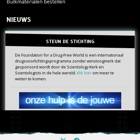
Bulkmaterialen bestellen
NIEUWS
STEUN DE STICHTING
De Foundation for a Drug-Free World is een internationaal
drugs­voorlichtings­programma zonder winstoogmerk dat
gesponsord wordt door de Scientology Kerk en
Scientologists in de hele wereld.
Klik hier
om meer te
weten te komen.