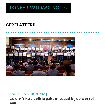
DONEER VANDAAG NOG »
GERELATEERD
| GAUTENG, ZUID-AFRIKA |
Zuid-Afrika’s politie pakt misdaad bij de wortel
aan