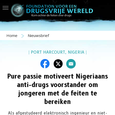
Home
Nieuwsbrief
|
PORT HARCOURT, NIGERIA
|
Pure passie motiveert Nigeriaans
anti-drugs voorstander om
jongeren met de feiten te
bereiken
Als afgestudeerd elektronisch ingenieur en niet-