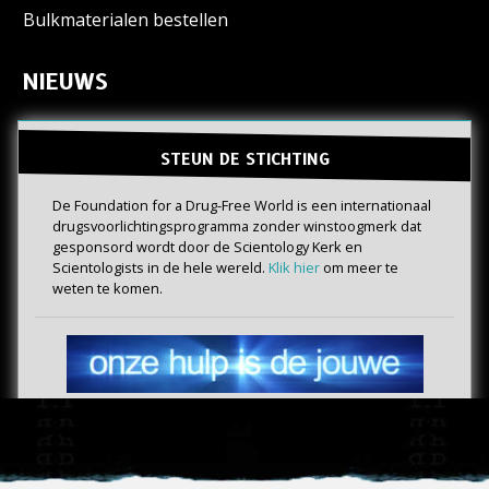
Bulkmaterialen bestellen
NIEUWS
STEUN DE STICHTING
De Foundation for a Drug-Free World is een internationaal
drugs­voorlichtings­programma zonder winstoogmerk dat
gesponsord wordt door de Scientology Kerk en
Scientologists in de hele wereld.
Klik hier
om meer te
weten te komen.