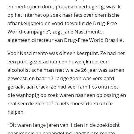
en medicijnen door, praktisch bedlegerig, was ik
op het internet op zoek naar iets over chemische
afhankelijkheid en vond toevallig de Drug-Free
World-campagne”, zegt Jane Nascimento,
algemeen directeur van Drug-Free World Brazilië.
Voor Nascimento was dit een keerpunt. Ze had net
een punt gezet achter een huwelijk met een
alcoholistische man met wie ze 26 jaar was samen
geweest, en haar 17-jarige zoon was verslaafd
geraakt aan crack. Ze had veel families ontmoet
die wanhopig op zoek waren naar een oplossing en
realiseerde zich dat ze iets moest doen om te
helpen.
“Dit waren lange jaren van lijden in de zoektocht
naar kennis en behandeling”, zegt Nascimento.