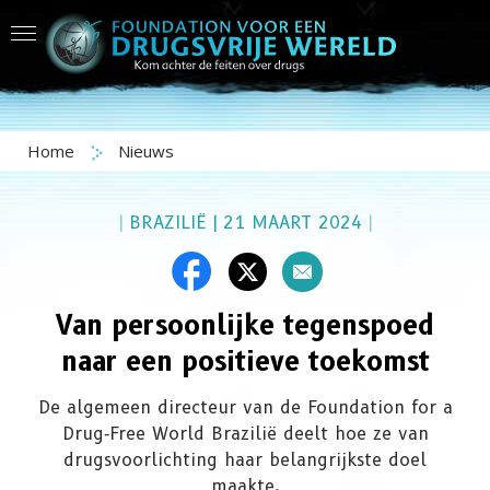
Home
Nieuws
|
BRAZILIË
|
21 MAART 2024
|
Van persoonlijke tegenspoed
naar een
positieve toekomst
De algemeen directeur van de Foundation for a
Drug‑Free World Brazilië deelt hoe ze van
drugsvoorlichting haar belangrijkste doel
maakte.