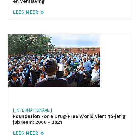
en Verslaving
LEES MEER
| INTERNATIONAAL |
Foundation For a Drug-Free World viert 15‑jarig
jubileum: 2006 – 2021
LEES MEER