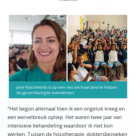
Jane Nascimento is op een reis om haar land te helpen
drugsverslaving te overwinnen.
“Het begon allemaal toen ik een ongeluk kreeg en
een wervelbreuk opliep. Het waren twee jaar van
intensieve behandeling waardoor ik niet kon
werken. Tussen de fysiotherapie, doktersbezoeken