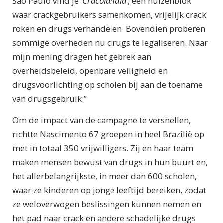
São Paulo vind je ‘
Cracolândia
’, een huizenblok
waar crackgebruikers samenkomen, vrijelijk crack
roken en drugs verhandelen. Bovendien proberen
sommige overheden nu drugs te legaliseren. Naar
mijn mening dragen het gebrek aan
overheidsbeleid, openbare veiligheid en
drugsvoorlichting op scholen bij aan de toename
van drugsgebruik.”
Om de impact van de campagne te versnellen,
richtte Nascimento 67 groepen in heel Brazilië op
met in totaal 350 vrijwilligers. Zij en haar team
maken mensen bewust van drugs in hun buurt en,
het allerbelangrijkste, in meer dan 600 scholen,
waar ze kinderen op jonge leeftijd bereiken, zodat
ze weloverwogen beslissingen kunnen nemen en
het pad naar crack en andere schadelijke drugs