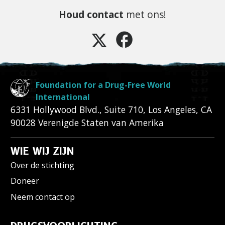
Houd contact
met ons!
Foundation for a Drug-Free World
International
6331 Hollywood Blvd., Suite 710
,
Los Angeles
,
CA
90028
Verenigde Staten van Amerika
WIE WIJ ZIJN
Over de stichting
Doneer
Neem contact op