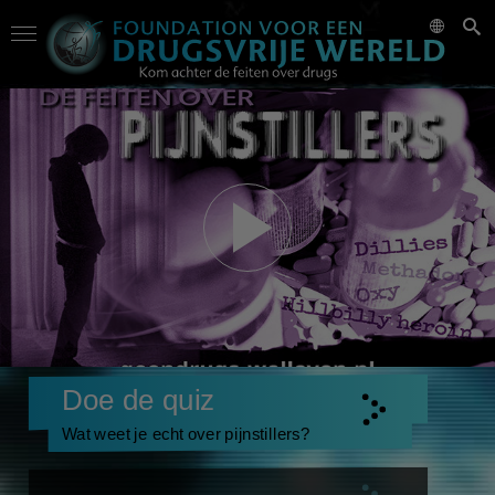
Doe de quiz
Wat weet je echt over pijnstillers?