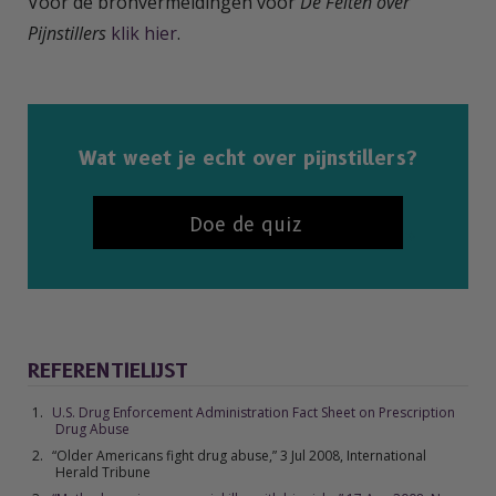
Voor de bronvermeldingen voor
De Feiten over
Pijnstillers
klik hier
.
Wat weet je echt over pijnstillers?
Doe de quiz
REFERENTIELIJST
U.S. Drug Enforcement Administration Fact Sheet on Prescription
Drug Abuse
“Older Americans fight drug abuse,” 3 Jul 2008,
International
Herald Tribune