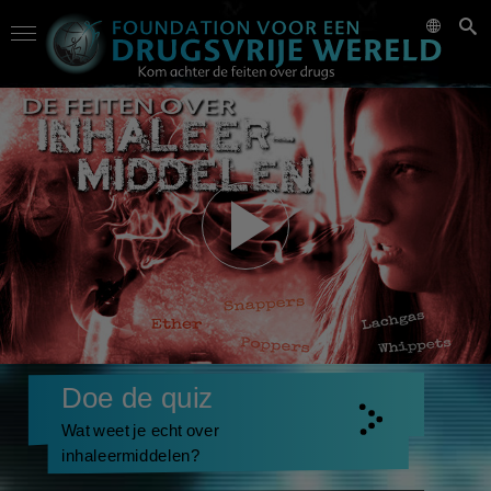
Doe de quiz
Wat weet je echt over
inhaleermiddelen?