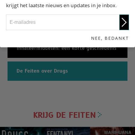
Diverse soorten inhaleermiddelen
krijgt het laatste nieuws en updates in je inbox.
Zijn inhaleermiddelen legaal?
NEE, BEDANKT
Inhaleermiddelen: een korte geschiedenis
De Feiten over Drugs
KRIJG DE FEITEN