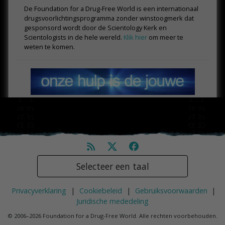
De Foundation for a Drug-Free World is een internationaal
drugs­voorlichtings­programma zonder winstoogmerk dat
gesponsord wordt door de Scientology Kerk en
Scientologists in de hele wereld.
Klik hier
om meer te
weten te komen.
Selecteer een taal
Privacyverklaring
|
Cookiebeleid
|
Gebruiksvoorwaarden
|
Juridische mededeling
© 2006–2026 Foundation for a Drug-Free World. Alle rechten voorbehouden.