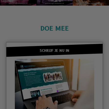
DOE MEE
SCHRIJF JE NU IN