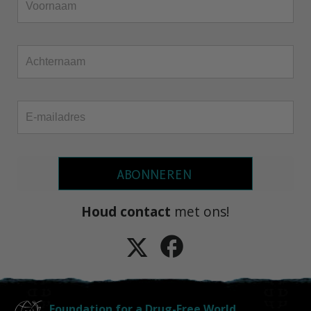
ABONNEREN
Houd contact
met ons!
Foundation for a Drug-Free World