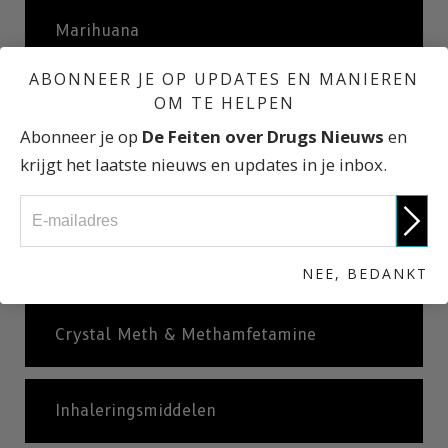
Marihuana
ABONNEER JE OP UPDATES EN MANIEREN
OM TE HELPEN
Alcohol
Abonneer je op
De Feiten over Drugs Nieuws
en
krijgt het laatste nieuws en updates in je inbox.
XTC
Cocaïne & Crack-cocaïne
NEE, BEDANKT
Crystal Meth & Methamfetamine
Inhaleringsmiddelen