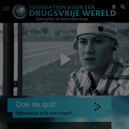
Doe de quiz
Wat weet je echt over drugs?