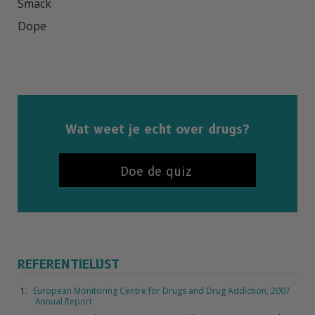
Smack

Dope

Wat weet je echt over drugs?
Doe de quiz
REFERENTIELIJST
European Monitoring Centre for Drugs and Drug Addiction, 2007
Annual Report