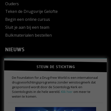
Ouders
Teken de Drugsvrije Gelofte
Begin een online cursus
Sluit je aan bij een team
Bulkmaterialen bestellen
NIEUWS
STEUN DE STICHTING
De Foundation for a Drug-Free World is een internationaal
drugs­voorlichtings­programma zonder winstoogmerk dat
gesponsord wordt door de Scientology Kerk en
Scientologists in de hele wereld.
Klik hier
om meer te
weten te komen.