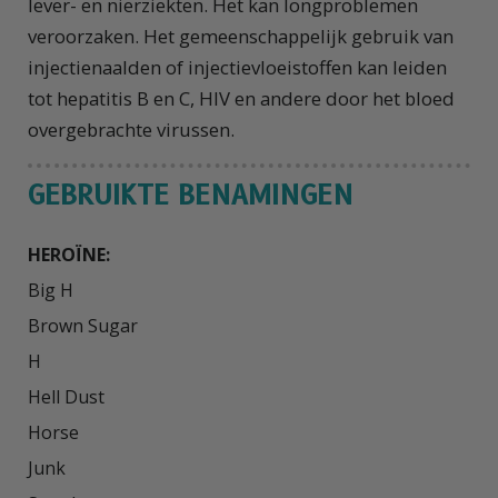
lever- en nierziekten. Het kan longproblemen
veroorzaken. Het gemeenschappelijk gebruik van
injectienaalden of injectievloeistoffen kan leiden
tot hepatitis B en C, HIV en andere door het bloed
overgebrachte virussen.
GEBRUIKTE BENAMINGEN
HEROÏNE:
Big H

Brown Sugar

H

Hell Dust

Horse

Junk
