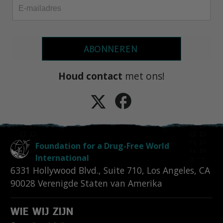
ABONNEREN
Houd contact
met ons!
Foundation for a Drug-Free World
International
6331 Hollywood Blvd., Suite 710
,
Los Angeles
,
CA
90028
Verenigde Staten van Amerika
WIE WIJ ZIJN