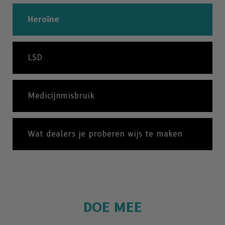
Heroïne
LSD
Medicijnmisbruik
Wat dealers je proberen wijs te maken
DOE MEE