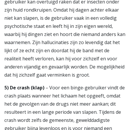
gebruiker kan overtuigd raken dat er insecten onder
zijn huid rondkruipen. Omdat hij dagen achter elkaar
niet kan slapen, is de gebruiker vaak in een volledig
psychotische staat en leeft hij in zijn eigen wereld,
waarbij hij dingen ziet en hoort die niemand anders kan
waarnemen. Zijn hallucinaties zijn zo levendig dat het
lijkt of ze echt zijn en doordat hij de band met de
realiteit heeft verloren, kan hij voor zichzelf en voor
anderen vijandig en gevaarlijk worden. De mogelijkheid
dat hij zichzelf gaat verminken is groot.
5
)
De crash (klap)
– Voor een binge-gebruiker vindt de
crash plaats wanneer het lichaam het opgeeft, omdat
het de gevolgen van de drugs niet meer aankan; dit
resulteert in een lange periode van slapen. Tijdens de
crash wordt zelfs de gemeenste, gewelddadigste
gebruiker bijna levenloos en is voor niemand een