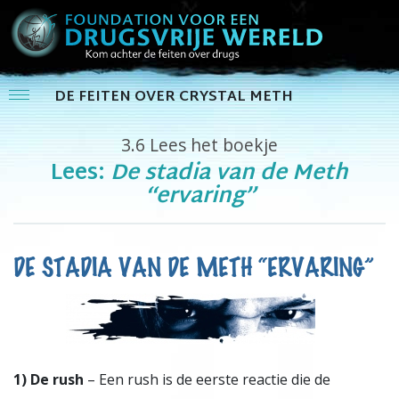
DE FEITEN OVER CRYSTAL METH
3.6
Lees het boekje
Lees:
De stadia van de Meth
“ervaring”
DE STADIA VAN DE METH “ERVARING”
1)
De rush
– Een rush is de eerste reactie die de