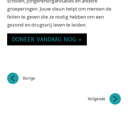
scholen, jongeren­organisaties en andere
groeperingen. Jouw steun helpt om mensen de
feiten te geven die ze nodig hebben om een
gezond en drugsvrij leven te leiden.
DONEER VANDAAG NOG »
Vorige
Volgende