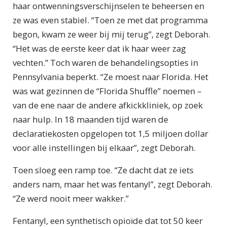
haar ontwennings­verschijnselen te beheersen en
ze was even stabiel. “Toen ze met dat programma
begon, kwam ze weer bij mij terug”, zegt Deborah.
“Het was de eerste keer dat ik haar weer zag
vechten.” Toch waren de behandelingsopties in
Pennsylvania beperkt. “Ze moest naar Florida. Het
was wat gezinnen de “Florida Shuffle” noemen –
van de ene naar de andere afkickkliniek, op zoek
naar hulp. In 18 maanden tijd waren de
declaratiekosten opgelopen tot 1,5 miljoen dollar
voor alle instellingen bij elkaar”, zegt Deborah.
Toen sloeg een ramp toe. “Ze dacht dat ze iets
anders nam, maar het was fentanyl”, zegt Deborah.
“Ze werd nooit meer wakker.”
Fentanyl, een synthetisch opioïde dat tot 50 keer