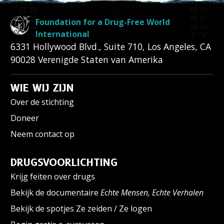
Foundation for a Drug-Free World
International
6331 Hollywood Blvd., Suite 710
,
Los Angeles
,
CA
90028
Verenigde Staten van Amerika
WIE WIJ ZIJN
Over de stichting
Doneer
Neem contact op
DRUGSVOORLICHTING
Krijg feiten over drugs
Bekijk de documentaire
Echte Mensen, Echte Verhalen
Bekijk de spotjes Ze zeiden / Ze logen