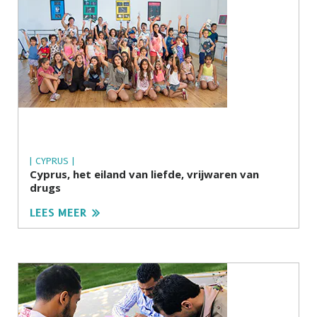
| CYPRUS |
Cyprus, het eiland van liefde, vrijwaren van
drugs
LEES MEER