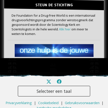
STEUN DE STICHTING
De Foundation for a Drug-Free World is een internationaal
drugs­voorlichtings­programma zonder winstoogmerk dat
gesponsord wordt door de Scientology Kerk en
Scientologists in de hele wereld.
Klik hier
om meer te
weten te komen.
Selecteer een taal
Privacyverklaring
|
Cookiebeleid
|
Gebruiksvoorwaarden
|
Juridische mededeling