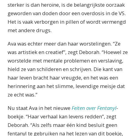
sterker is dan heroïne, is de belangrijkste oorzaak
geworden van doden door een overdosis in de VS.
Het is vaak verborgen in pillen of wordt vermengd
met andere drugs.
Ava was echter meer dan haar worstelingen. “Ze
was artistiek en creatief”, zegt Deborah. “Hoewel ze
worstelde met mentale problemen en verslaving,
hield ze van schilderen en schrijven. Die kant van
haar leven bracht haar vreugde, en het was een
herinnering aan het slimme, levendige meisje dat
ze echt was.”
Nu staat Ava in het nieuwe
Feiten over Fentanyl
-
boekje. “Haar verhaal kan levens redden”, zegt
Deborah. “Als zelfs maar één kind besluit geen
fentanyl te gebruiken na het lezen van dit boekje,