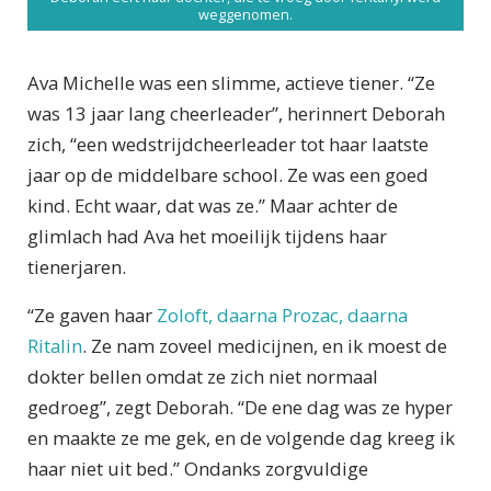
weggenomen.
Ava Michelle was een slimme, actieve tiener. “Ze
was 13 jaar lang cheerleader”, herinnert Deborah
zich, “een wedstrijdcheerleader tot haar laatste
jaar op de middelbare school. Ze was een goed
kind. Echt waar, dat was ze.” Maar achter de
glimlach had Ava het moeilijk tijdens haar
tienerjaren.
“Ze gaven haar
Zoloft, daarna Prozac, daarna
Ritalin
. Ze nam zoveel medicijnen, en ik moest de
dokter bellen omdat ze zich niet normaal
gedroeg”, zegt Deborah. “De ene dag was ze hyper
en maakte ze me gek, en de volgende dag kreeg ik
haar niet uit bed.” Ondanks zorgvuldige