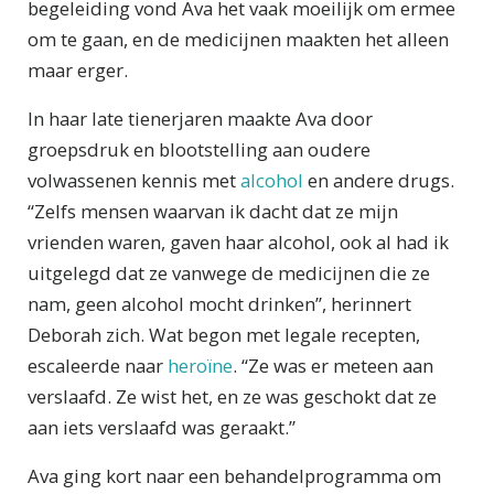
begeleiding vond Ava het vaak moeilijk om ermee
om te gaan, en de medicijnen maakten het alleen
maar erger.
In haar late tienerjaren maakte Ava door
groepsdruk en blootstelling aan oudere
volwassenen kennis met
alcohol
en andere drugs.
“Zelfs mensen waarvan ik dacht dat ze mijn
vrienden waren, gaven haar alcohol, ook al had ik
uitgelegd dat ze vanwege de medicijnen die ze
nam, geen alcohol mocht drinken”, herinnert
Deborah zich. Wat begon met legale recepten,
escaleerde naar
heroïne
. “Ze was er meteen aan
verslaafd. Ze wist het, en ze was geschokt dat ze
aan iets verslaafd was geraakt.”
Ava ging kort naar een behandel­programma om