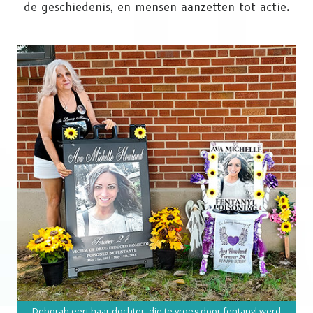
de geschiedenis, en mensen aanzetten tot actie.
Deborah eert haar dochter, die te vroeg door fentanyl werd