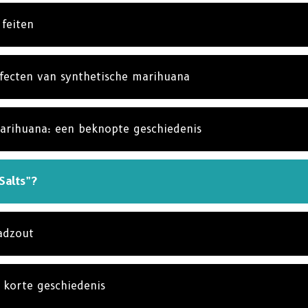
 feiten
fecten van synthetische marihuana
arihuana: een beknopte geschiedenis
Salts”?
adzout
 korte geschiedenis