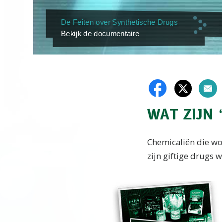
De Feiten over Synthetische Drugs
Bekijk de documentaire
WAT ZIJN 
Chemicaliën die wo
zijn giftige drugs 