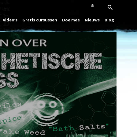
Video’s
Gratis cursussen
Doe mee
Nieuws
Blog
Play