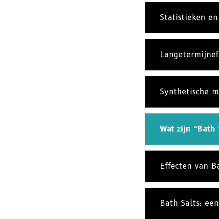
Statistieken en
Langetermijnef
Synthetische m
Wat zijn “Bath 
Effecten van B
Bath Salts: een