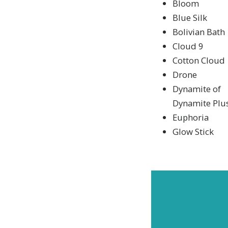
Bloom
Blue Silk
Bolivian Bath
Cloud 9
Cotton Cloud
Drone
Dynamite of
Dynamite Plu
Euphoria
Glow Stick
ABO
Abonne
nieuws 