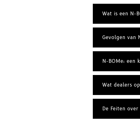
Wat is een N-
Gevolgen van
N-BOMe: een k
Wat dealers op 
De Feiten over