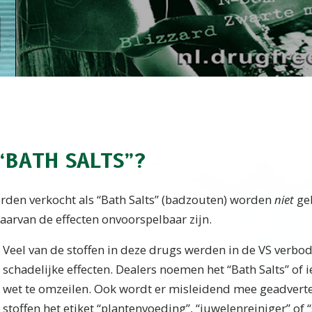
“BATH SALTS”?
rden verkocht als “Bath Salts” (badzouten) worden
niet
geb
waarvan de effecten onvoorspelbaar zijn.
Veel van de stoffen in deze drugs werden in de VS verbo
schadelijke effecten. Dealers noemen het “Bath Salts” of 
wet te omzeilen. Ook wordt er misleidend mee geadvert
stoffen het etiket “plantenvoeding”, “juwelenreiniger” of