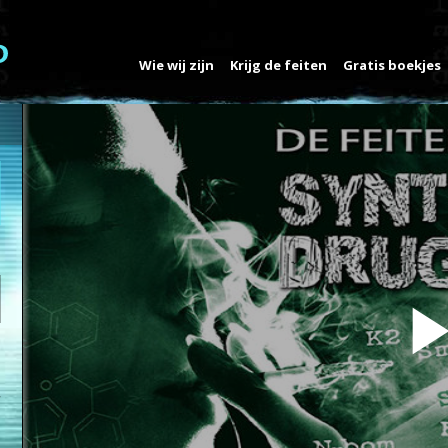
Wie wij zijn
Krijg de feiten
Gratis boekjes