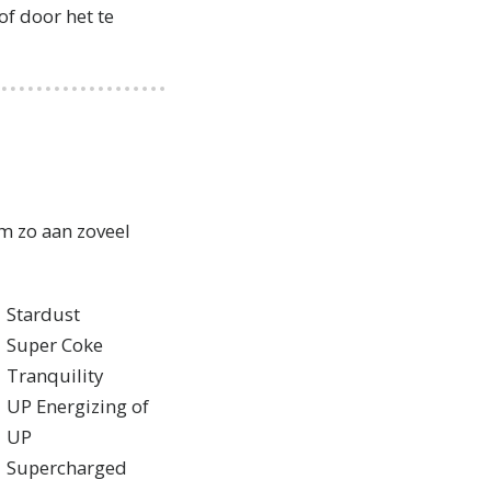
of door het te
m zo aan zoveel
Stardust
Super Coke
Tranquility
UP Energizing of
UP
Supercharged