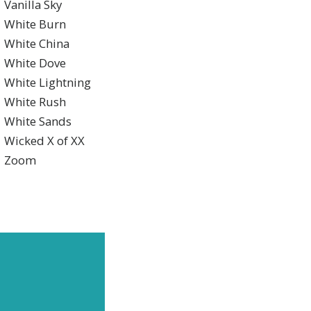
Vanilla Sky
White Burn
White China
White Dove
White Lightning
White Rush
White Sands
Wicked X of XX
Zoom
LPEN
te