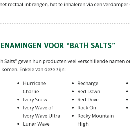
, het rectaal inbrengen, het te inhaleren via een verdamper 
BENAMINGEN VOOR “BATH SALTS”
h Salts” geven hun producten veel verschillende namen o
 komen. Enkele van deze zijn:
Hurricane
Recharge
Charlie
Red Dawn
Ivory Snow
Red Dove
Ivory Wave of
Rock On
Ivory Wave Ultra
Rocky Mountain
Lunar Wave
High