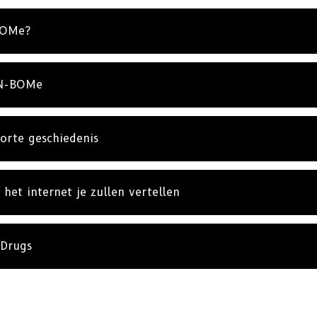
BOMe?
 N-BOMe
orte geschiedenis
het internet je zullen vertellen
 Drugs