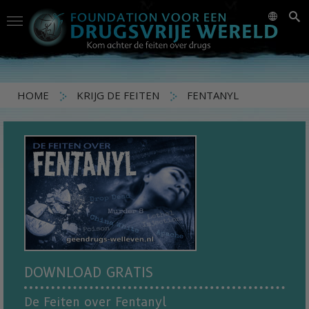
HOME
KRIJG DE FEITEN
FENTANYL
DOWNLOAD GRATIS
De Feiten over Fentanyl