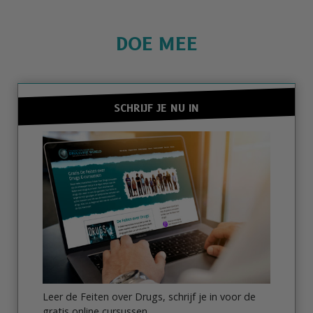
DOE MEE
SCHRIJF JE NU IN
Leer de Feiten over Drugs, schrijf je in voor de
gratis online cursussen.