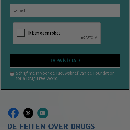
DOWNLOAD
Schrijf me in voor de Nieuwsbrief van de Foundation
for a Drug-Free World.
DE FEITEN OVER DRUGS