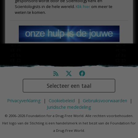
gesponsord wordt door de Scientology Kerk en
Scientologists in de hele wereld.
Klik hier
om meer te
weten te komen.
Selecteer een taal
Privacyverklaring
|
Cookiebeleid
|
Gebruiksvoorwaarden
|
Juridische mededeling
© 2006–2026 Foundation for a Drug-Free World. Alle rechten voorbehouden.
Het logo van de Stichting is een handelsmerk in het bezit van de Foundation for
a Drug-Free World.