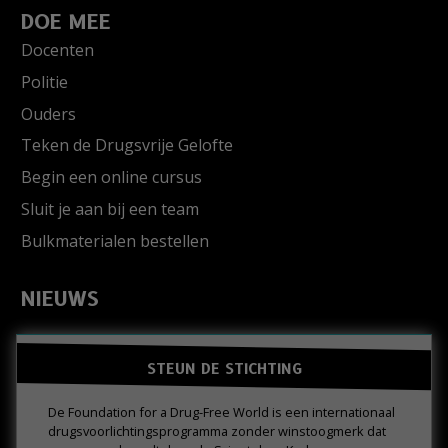
DOE MEE
Docenten
Politie
Ouders
Teken de Drugsvrije Gelofte
Begin een online cursus
Sluit je aan bij een team
Bulkmaterialen bestellen
NIEUWS
STEUN DE STICHTING
De Foundation for a Drug-Free World is een internationaal
drugs­voorlichtings­programma zonder winstoogmerk dat