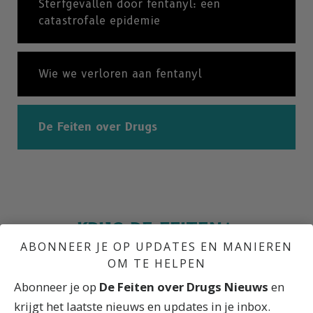
Sterfgevallen door fentanyl: een
catastrofale epidemie
Wie we verloren aan fentanyl
De Feiten over Drugs
KRIJG DE FEITEN
ABONNEER JE OP UPDATES EN MANIEREN
OM TE HELPEN
Abonneer je op
De Feiten over Drugs Nieuws
en
krijgt het laatste nieuws en updates in je inbox.