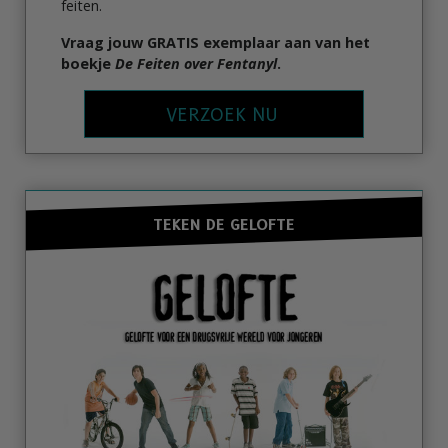
feiten.
Vraag
jouw GRATIS exemplaar aan van het
boekje
De Feiten over Fentanyl
.
VERZOEK NU
TEKEN DE GELOFTE