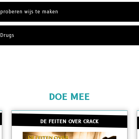
 proberen wijs te maken
 Drugs
DOE MEE
DE FEITEN OVER CRACK