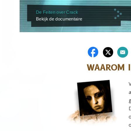
De Feiten over Crack
Bekijk de documentaire
WAAROM I
V
g