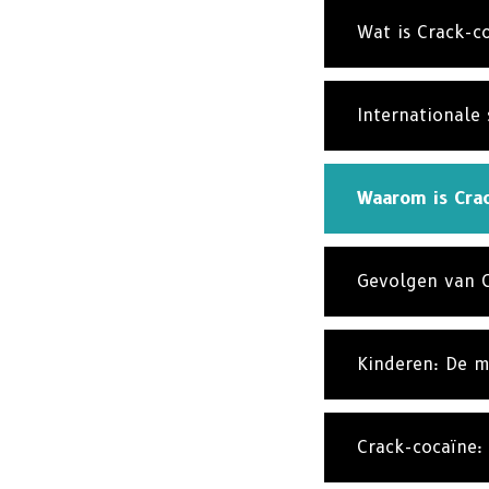
Wat is Crack-c
ABO
Abonne
nieuws 
Internationale 
Waarom is Cra
Gevolgen van 
Kinderen: De m
Crack-cocaïne: