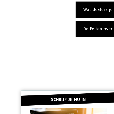
Wat dealers je
De Feiten over
SCHRIJF JE NU IN