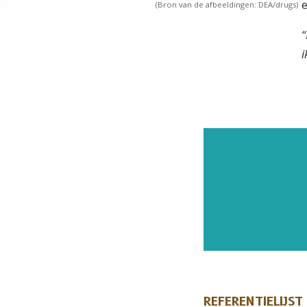
e
(Bron van de afbeeldingen: DEA/drugs)
“
i
REFERENTIELIJST