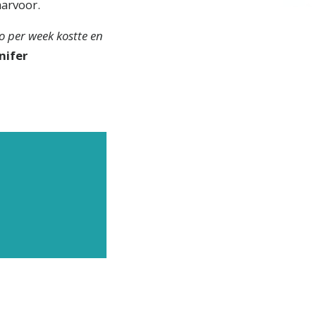
aarvoor.
o per week kostte en
nifer