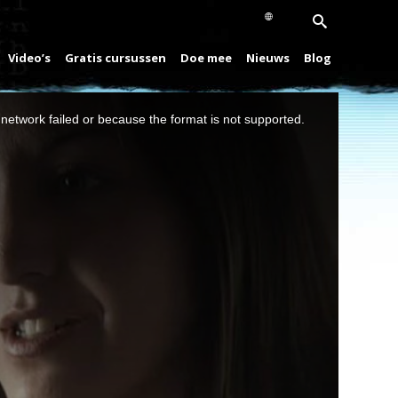
Video’s
Gratis cursussen
Doe mee
Nieuws
Blog
network failed or because the format is not supported.