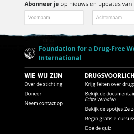
Abonneer je
op nieuws en updates van d
Foundation for a Drug-Free W
International
WIE WIJ ZIJN
DRUGSVOORLICH
Over de stichting
Krijg feiten over drug
Doneer
Bekijk de documentai
Echte Verhalen
Neem contact op
Bekijk de spotjes Ze z
Begin gratis e-cursu
Doe de quiz