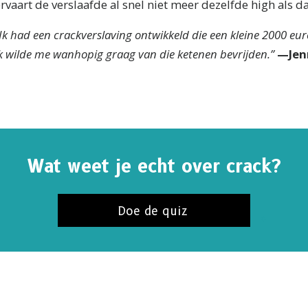
rvaart de verslaafde al snel niet meer dezelfde high als d
Ik had een crackverslaving ontwikkeld die een kleine 2000 eur
k wilde me wanhopig graag van die
ketenen bevrijden.”
—Jen
Wat weet je echt over crack?
Doe de quiz