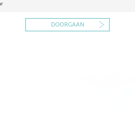
ar
DOORGAAN