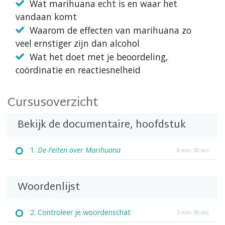
Wat marihuana echt is en waar het
vandaan komt
Waarom de effecten van marihuana zo
veel ernstiger zijn dan alcohol
Wat het doet met je beoordeling,
coördinatie en reactiesnelheid
Cursusoverzicht
Bekijk de documentaire, hoofdstuk
1.
De Feiten over Marihuana
8 min 30 sec
Woordenlijst
2. Controleer je woordenschat
2 min 30 sec