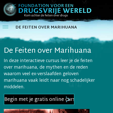
DE FEITEN OVER MARIHUANA
De Feiten over Marihuana
In deze interactieve cursus leer je de feiten
over marihuana, de mythen en de reden
waarom veel ex-verslaafden geloven
marihuana vaak leidt naar nog schadelijker
middelen.
Begin met je gratis online cursus