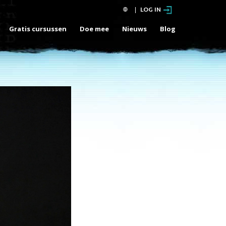
LOG IN
Gratis cursussen
Doe mee
Nieuws
Blog