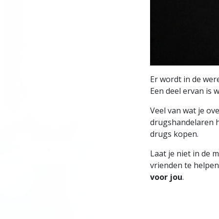
Er wordt in de were
Een deel ervan is w
Veel van wat je ov
drugshandelaren h
drugs kopen.
Laat je niet in de
vrienden te helpen
voor jou
.