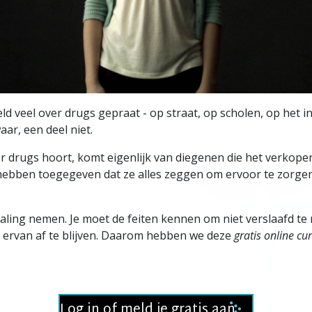
Video
ld veel over drugs gepraat - op straat, op scholen, op het in
aar, een deel niet.
er drugs hoort, komt eigenlijk van diegenen die het verkope
ebben toegegeven dat ze alles zeggen om ervoor te zorge
 maling nemen. Je moet de feiten kennen om niet verslaafd te 
 ervan af te blijven. Daarom hebben we deze
gratis online cu
Log in of meld je gratis aan