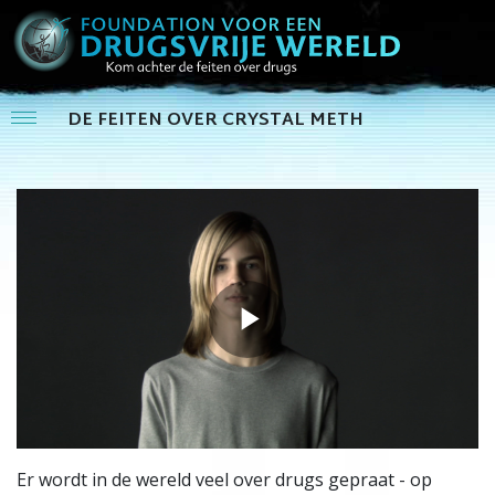
DE FEITEN OVER CRYSTAL METH
Play
Video
Er wordt in de wereld veel over drugs gepraat - op