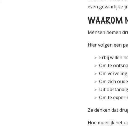
even gevaarlijk zij
WAAROM N
Mensen nemen drug
Hier volgen een p
Erbij willen 
Om te ontsna
Om verveling
Om zich oude
Uit opstandi
Om te exper
Ze denken dat drug
Hoe moeilijk het o