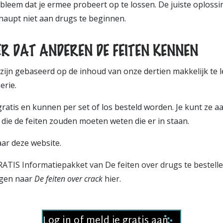
bleem dat je ermee probeert op te lossen. De juiste oplossin
haupt niet aan drugs te beginnen.
 DAT ANDEREN DE FEITEN KENNEN
ijn gebaseerd op de inhoud van onze dertien makkelijk te l
erie.
gratis en kunnen per set of los besteld worden. Je kunt ze aa
die de feiten zouden moeten weten die er in staan.
ar deze website.
RATIS Informatiepakket van De feiten over drugs te bestelle
ngen naar
De feiten over crack
hier
.
Log in of meld je gratis aan