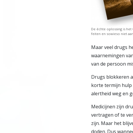
De échte oplossing is het 
feiten en sowieso niet aa
Maar veel drugs he
waarnemingen van 
van de persoon mis
Drugs blokkeren a
korte termijn hulp
alertheid weg en g
Medicijnen zijn dru
vertragen of te ve
zijn. Maar het bli
doden. Dus wanneer