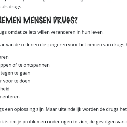
n als drugs.
EMEN MENSEN DRUGS?
s omdat ze iets willen veranderen in hun leven.
aar van de redenen die jongeren voor het nemen van drugs
horen
ppen of te ontspannen
 tegen te gaan
r voor te doen
gheid
imenteren
s een oplossing zijn. Maar uiteindelijk worden de drugs he
ok is om je problemen onder ogen te zien, de gevolgen van dr