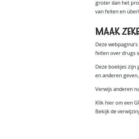
groter dan het pro
van feiten en über
MAAK ZEKER
Deze webpagina's z
feiten over drugs s
Deze boekjes zijn 
en anderen geven, 
Verwijs anderen na
Klik hier om een G
Bekijk de verwijzi