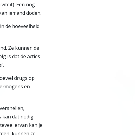
viteit). Een nog
 kan iemand doden.
t in de hoeveelheid
and. Ze kunnen de
 is dat de acties
f.
hoewel drugs op
 vermogens en
 versnellen,
s kan dat nodig
teveel ervan kan je
orden, kunnen ze