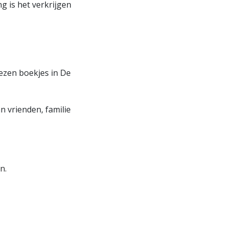
g is het verkrijgen
ezen boekjes in De
n vrienden, familie
n.