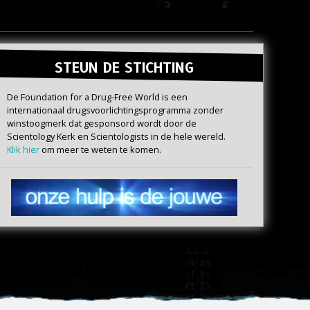
STEUN DE STICHTING
De Foundation for a Drug-Free World is een
internationaal drugs­voorlichtings­programma zonder
winstoogmerk dat gesponsord wordt door de
Scientology Kerk en Scientologists in de hele wereld.
Klik hier
om meer te weten te komen.