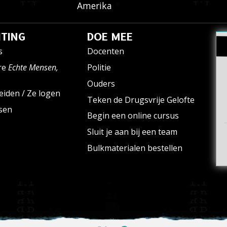
Amerika
TING
DOE MEE
s
Docenten
re
Echte Mensen,
Politie
Ouders
eiden / Ze logen
Teken de Drugsvrije Gelofte
ssen
Begin een online cursus
Sluit je aan bij een team
Bulkmaterialen bestellen