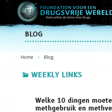
BLOG
Home
Blog
WEEKLY LINKS
Welke 10 dingen moete
methgebruik en methve