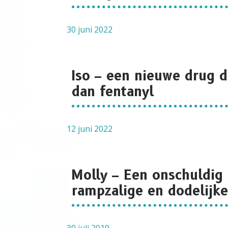
30 juni 2022
Iso – een nieuwe drug d
dan fentanyl
12 juni 2022
Molly – Een onschuldig 
rampzalige en dodelijke