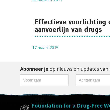
Effectieve voorlichting
aanvoerlijn van drugs
17 maart 2015
Abonneer je
op nieuws en updates van d
Foundation for a Drug-Free W