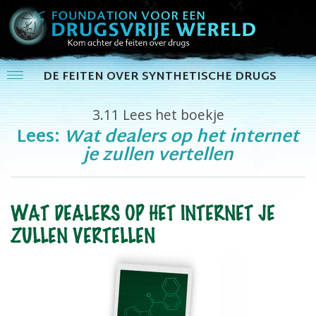
DE FEITEN OVER SYNTHETISCHE DRUGS
3.11
Lees het boekje
Lees:
Wat dealers op het internet
je zullen vertellen
WAT DEALERS OP HET INTERNET JE
ZULLEN VERTELLEN