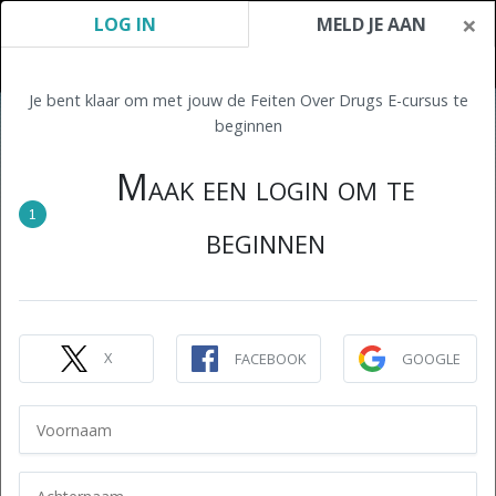
×
LOG IN
MELD JE AAN
Je bent klaar om met jouw de Feiten Over Drugs E-cursus te
beginnen
Maak een login om te
1
beginnen
X
FACEBOOK
GOOGLE